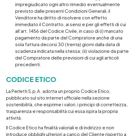
impregiudicato ogni altro rimedio eventualmente
previsto dalle presenti Condizioni Generali, il
Venditore ha diritto di risolvere con effetto
immediato il Contratto, ai sensi e per gli effetti di cui
all’art. 1456 del Codice Civile, in caso di (i) mancato
pagamento da parte del Compratore anche di una
sola fattura decorsi 30 (trenta) giorni dalla data di
scadenza indicata nella stessa; (ii) violazione da parte
del Compratore delle previsioni di cui agli articoli
precedenti.
CODICE ETICO
La Perletti S.p.A. adotta un proprio Codice Etico,
pubblicato sul sito internet ufficiale nella sezione
sostenibilità, che esprime i valori, i principi di correttezza,
trasparenza e responsabilità cui essa ispira la propria
attività.
Il Codice Etico ha finalità valoriali e di indirizzo e non
introduce obblighi ulteriori a carico del Cliente rispetto a