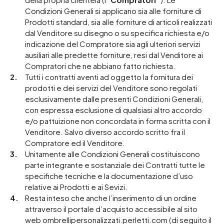
Condizioni Generali si applicano sia alle forniture di
Prodotti standard, sia alle forniture di articoli realizzati
dal Venditore su disegno o su specifica richiesta e/o
indicazione del Compratore sia agli ulteriori servizi
ausiliari alle predette forniture, resi dal Venditore ai
Compratori che ne abbiano fatto richiesta.
Tutti i contratti aventi ad oggetto la fornitura dei
prodotti e dei servizi del Venditore sono regolati
esclusivamente dalle presenti Condizioni Generali,
con espressa esclusione di qualsiasi altro accordo
e/o pattuizione non concordata in forma scritta con il
Venditore. Salvo diverso accordo scritto fra il
Compratore ed il Venditore.
Unitamente alle Condizioni Generali costituiscono
parte integrante e sostanziale dei Contratti tutte le
specifiche tecniche e la documentazione d’uso
relative ai Prodotti e ai Sevizi.
Resta inteso che anche l’inserimento di un ordine
attraverso il portale d’acquisto accessibile al sito
web ombrellipersonalizzati.perletti.com (di seguito il