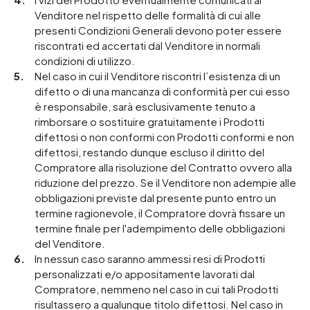
Venditore nel rispetto delle formalità di cui alle
presenti Condizioni Generali devono poter essere
riscontrati ed accertati dal Venditore in normali
condizioni di utilizzo.
Nel caso in cui il Venditore riscontri l’esistenza di un
difetto o di una mancanza di conformità per cui esso
è responsabile, sarà esclusivamente tenuto a
rimborsare o sostituire gratuitamente i Prodotti
difettosi o non conformi con Prodotti conformi e non
difettosi, restando dunque escluso il diritto del
Compratore alla risoluzione del Contratto ovvero alla
riduzione del prezzo. Se il Venditore non adempie alle
obbligazioni previste dal presente punto entro un
termine ragionevole, il Compratore dovrà fissare un
termine finale per l'adempimento delle obbligazioni
del Venditore.
In nessun caso saranno ammessi resi di Prodotti
personalizzati e/o appositamente lavorati dal
Compratore, nemmeno nel caso in cui tali Prodotti
risultassero a qualunque titolo difettosi. Nel caso in