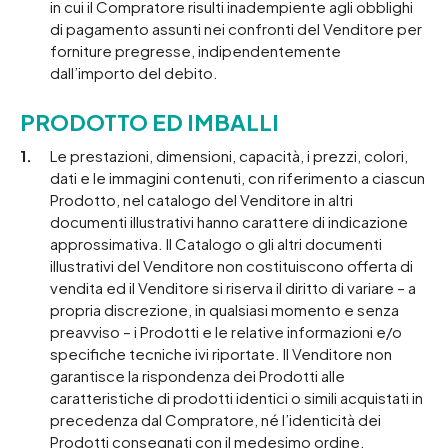
in cui il Compratore risulti inadempiente agli obblighi
di pagamento assunti nei confronti del Venditore per
forniture pregresse, indipendentemente
dall’importo del debito.
PRODOTTO ED IMBALLI
Le prestazioni, dimensioni, capacità, i prezzi, colori,
dati e le immagini contenuti, con riferimento a ciascun
Prodotto, nel catalogo del Venditore in altri
documenti illustrativi hanno carattere di indicazione
approssimativa. Il Catalogo o gli altri documenti
illustrativi del Venditore non costituiscono offerta di
vendita ed il Venditore si riserva il diritto di variare – a
propria discrezione, in qualsiasi momento e senza
preavviso – i Prodotti e le relative informazioni e/o
specifiche tecniche ivi riportate. Il Venditore non
garantisce la rispondenza dei Prodotti alle
caratteristiche di prodotti identici o simili acquistati in
precedenza dal Compratore, né l’identicità dei
Prodotti consegnati con il medesimo ordine.