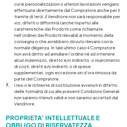
cui le personalizzazioni o ulteriori lavorazioni vengano
effettuate direttamente dal Compratore anche per il
tramite di terzi, il Venditore non sarà responsabile per
vizi, difetti o difformità (anche rispetto alle
caratteristiche dei Prodotti come richiamate
nell’ordine) dei Prodotti rilevabili al momento della
consegna o che avrebbero dovuto rilevarsi con la
normale diligenza. In tale ultimo caso il Compratore
non avrà diritto ad annullare l’ordine né ad ottenere
alcun indennizzo, diretto e/o indiretto, o risarcimento
di costi, diretti e/o indiretti, o di spese
supplementari, ogni eccezione sin d’ora rimossa da
parte del Compratore.
I resi o le richieste di sostituzione avvenuti in difetto
delle formalità di cui alle presenti Condizioni Generali
non saranno ritenuti validi e non saranno accettati dal
Venditore.
PROPRIETA’ INTELLETTUALE E
OBBLIGO DI RISERVATEZZA