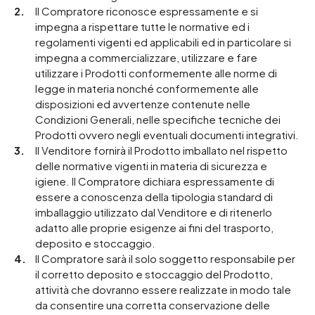
Il Compratore riconosce espressamente e si
impegna a rispettare tutte le normative ed i
regolamenti vigenti ed applicabili ed in particolare si
impegna a commercializzare, utilizzare e fare
utilizzare i Prodotti conformemente alle norme di
legge in materia nonché conformemente alle
disposizioni ed avvertenze contenute nelle
Condizioni Generali, nelle specifiche tecniche dei
Prodotti ovvero negli eventuali documenti integrativi.
Il Venditore fornirà il Prodotto imballato nel rispetto
delle normative vigenti in materia di sicurezza e
igiene. Il Compratore dichiara espressamente di
essere a conoscenza della tipologia standard di
imballaggio utilizzato dal Venditore e di ritenerlo
adatto alle proprie esigenze ai fini del trasporto,
deposito e stoccaggio.
Il Compratore sarà il solo soggetto responsabile per
il corretto deposito e stoccaggio del Prodotto,
attività che dovranno essere realizzate in modo tale
da consentire una corretta conservazione delle