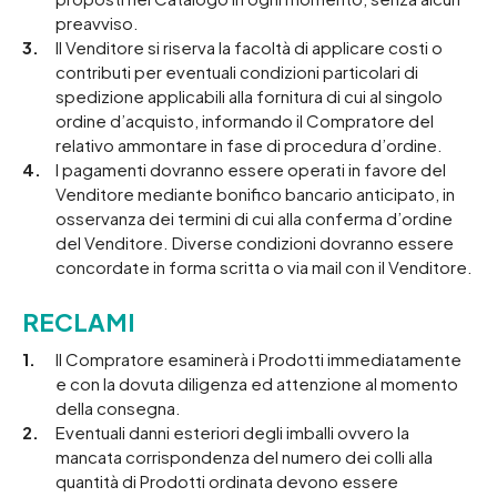
preavviso.
Il Venditore si riserva la facoltà di applicare costi o
contributi per eventuali condizioni particolari di
spedizione applicabili alla fornitura di cui al singolo
ordine d’acquisto, informando il Compratore del
relativo ammontare in fase di procedura d’ordine.
I pagamenti dovranno essere operati in favore del
Venditore mediante bonifico bancario anticipato, in
osservanza dei termini di cui alla conferma d’ordine
del Venditore. Diverse condizioni dovranno essere
concordate in forma scritta o via mail con il Venditore.
RECLAMI
Il Compratore esaminerà i Prodotti immediatamente
e con la dovuta diligenza ed attenzione al momento
della consegna.
Eventuali danni esteriori degli imballi ovvero la
mancata corrispondenza del numero dei colli alla
quantità di Prodotti ordinata devono essere