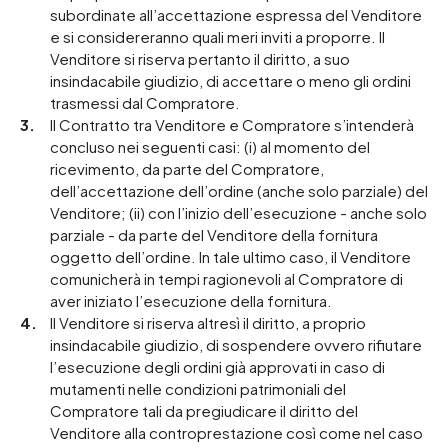
subordinate all’accettazione espressa del Venditore
e si considereranno quali meri inviti a proporre. Il
Venditore si riserva pertanto il diritto, a suo
insindacabile giudizio, di accettare o meno gli ordini
trasmessi dal Compratore.
Il Contratto tra Venditore e Compratore s’intenderà
concluso nei seguenti casi: (i) al momento del
ricevimento, da parte del Compratore,
dell’accettazione dell’ordine (anche solo parziale) del
Venditore; (ii) con l’inizio dell’esecuzione - anche solo
parziale - da parte del Venditore della fornitura
oggetto dell’ordine. In tale ultimo caso, il Venditore
comunicherà in tempi ragionevoli al Compratore di
aver iniziato l’esecuzione della fornitura.
Il Venditore si riserva altresì il diritto, a proprio
insindacabile giudizio, di sospendere ovvero rifiutare
l’esecuzione degli ordini già approvati in caso di
mutamenti nelle condizioni patrimoniali del
Compratore tali da pregiudicare il diritto del
Venditore alla controprestazione così come nel caso