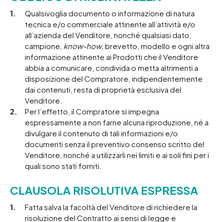
Qualsivoglia documento o informazione di natura
tecnica e/o commerciale attinente all’attività e/o
all’azienda del Venditore, nonché qualsiasi dato,
campione,
know-how
, brevetto, modello e ogni altra
informazione attinente ai Prodotti che il Venditore
abbia a comunicare, condivida o metta altrimenti a
disposizione del Compratore, indipendentemente
dai contenuti, resta di proprietà esclusiva del
Venditore.
Per l’effetto, il Compratore si impegna
espressamente a non farne alcuna riproduzione, né a
divulgare il contenuto di tali informazioni e/o
documenti senza il preventivo consenso scritto del
Venditore, nonché a utilizzarli nei limiti e ai soli fini per i
quali sono stati forniti.
CLAUSOLA RISOLUTIVA ESPRESSA
Fatta salva la facoltà del Venditore di richiedere la
risoluzione del Contratto ai sensi di legge e