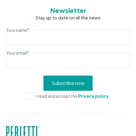
Newsletter
Stay up to date on all the news
*
Your name
*
Your email
I read and accept the
Privacy policy
.