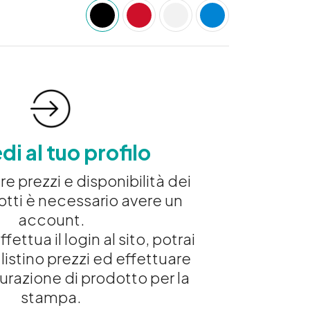
i al tuo profilo
e prezzi e disponibilità dei
otti è necessario avere un
account.
ffettua il login al sito, potrai
 listino prezzi ed effettuare
urazione di prodotto per la
stampa.