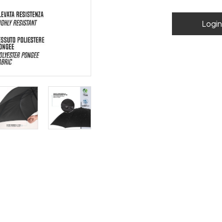
Login