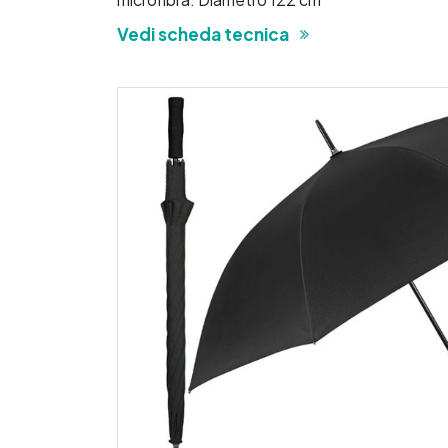
Vedi scheda tecnica