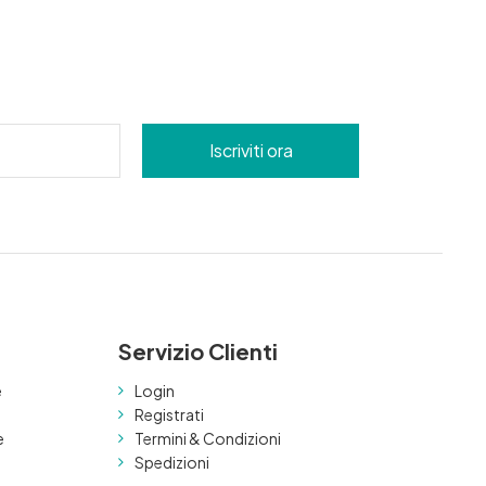
Servizio Clienti
e
Login
Registrati
e
Termini & Condizioni
Spedizioni